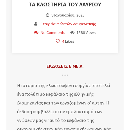
ΤΑ ΚΛΩΣΤΉΡΙΑ ΤΟΥ ΛΑΥΡΊΟΥ
9 Ιανουαρίου, 2025
Εταιρεία Μελετών Λαυρεωτικής
No Comments
1586 Views
4
Likes
ΕΚΔΌΣΕΙΣ Ε.ΜΕ.Λ.
Η ιστορία της κλωστοϋφαντουργίας αποτελεί
ένα πολύτιμο κεφάλαιο της ελληνικής
βιομηχανίας και των εργαζομένων σ’ αυτήν. Η
έκδοση συμβάλλει στον εμπλουτισμό των
γνώσεών μας γι’ αυτό το κεφάλαιο της
οικονομικής-τεχνικής-εργασιακής-κοινωνικής