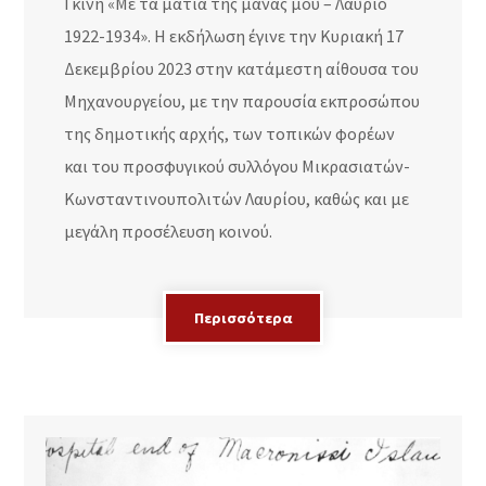
Γκίνη «Με τα μάτια της μάνας μου – Λαύριο
1922-1934». Η εκδήλωση έγινε την Κυριακή 17
Δεκεμβρίου 2023 στην κατάμεστη αίθουσα του
Μηχανουργείου, με την παρουσία εκπροσώπου
της δημοτικής αρχής, των τοπικών φορέων
και του προσφυγικού συλλόγου Μικρασιατών-
Κωνσταντινουπολιτών Λαυρίου, καθώς και με
μεγάλη προσέλευση κοινού.
Περισσότερα