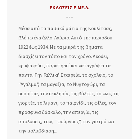
ΕΚΔΌΣΕΙΣ Ε.ΜΕ.Λ.
Μέσα από τα παιδικά μάτια της Κουλίτσας,
βλέπω ένα άλλο Λαύριο. Αυτό της περιόδου
1922 έως 1934. Με τα μικρά της βήματα
διασχίζει τον τόπο και τον χρόνο. Ακούει,
κρυφακούει, παρατηρεί και καταγράφει τα
πάντα. Την Γαλλική Εταιρεία, το σχολείο, το
"Άγαλμα", τα μαγαζιά, το Νυχτοχώρι, τα
συσσίτια, την εκκλησία, τις βόλτες, το κωκ, τις
γιορτές, το λιμάνι, το παιχνίδι, τις φίλες, τον
πρόσφυγα δάσκαλο, την απεργία, τις
απολύσεις, τους "φούρνους", τον γιατρό και
την μολυβδίαση...