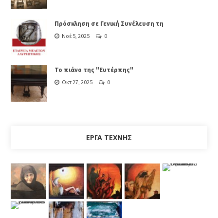
Πρόσκληση σε Γενική Συνέλευση τη
Νοέ 5, 2025
0
Το πιάνο της "Ευτέρπης"
Οκτ 27, 2025
0
ΈΡΓΑ ΤΈΧΝΗΣ