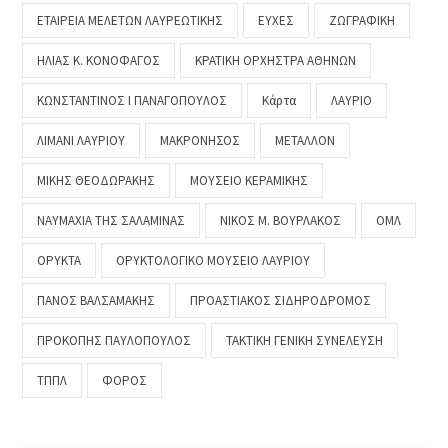
ΕΤΑΙΡΕΙΑ ΜΕΛΕΤΩΝ ΛΑΥΡΕΩΤΙΚΗΣ
ΕΥΧΕΣ
ΖΩΓΡΑΦΙΚΗ
ΗΛΙΑΣ Κ. ΚΟΝΟΦΑΓΟΣ
ΚΡΑΤΙΚΗ ΟΡΧΗΣΤΡΑ ΑΘΗΝΩΝ
ΚΩΝΣΤΑΝΤΙΝΟΣ Ι ΠΑΝΑΓΟΠΟΥΛΟΣ
Κάρτα
ΛΑΥΡΙΟ
ΛΙΜΑΝΙ ΛΑΥΡΙΟΥ
ΜΑΚΡΟΝΗΣΟΣ
ΜΕΤΑΛΛΟΝ
ΜΙΚΗΣ ΘΕΟΔΩΡΑΚΗΣ
ΜΟΥΣΕΙΟ ΚΕΡΑΜΙΚΗΣ
ΝΑΥΜΑΧΙΑ ΤΗΣ ΣΑΛΑΜΙΝΑΣ
ΝΙΚΟΣ Μ. ΒΟΥΡΛΑΚΟΣ
ΟΜΛ
ΟΡΥΚΤΑ
ΟΡΥΚΤΟΛΟΓΙΚΟ ΜΟΥΣΕΙΟ ΛΑΥΡΙΟΥ
ΠΑΝΟΣ ΒΑΛΣΑΜΑΚΗΣ
ΠΡΟΑΣΤΙΑΚΟΣ ΣΙΔΗΡΟΔΡΟΜΟΣ
ΠΡΟΚΟΠΗΣ ΠΑΥΛΟΠΟΥΛΟΣ
ΤΑΚΤΙΚΗ ΓΕΝΙΚΗ ΣΥΝΕΛΕΥΣΗ
ΤΠΠΛ
ΦΟΡΟΣ