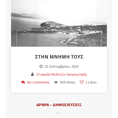
ΣΤΗΝ ΜΝΉΜΗ ΤΟΥΣ
25 Σεπτεμβρίου, 2023
Εταιρεία Μελετών Λαυρεωτικής
No Comments
939 Views
1
Likes
ΆΡΘΡΑ – ΔΗΜΟΣΙΕΎΣΕΙΣ