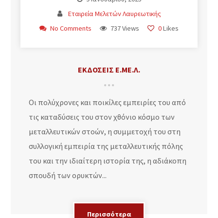
Εταιρεία Μελετών Λαυρεωτικής
No Comments
737 Views
0
Likes
ΕΚΔΌΣΕΙΣ Ε.ΜΕ.Λ.
Οι πολύχρονες και ποικίλες εμπειρίες του από
τις καταδύσεις του στον χθόνιο κόσμο των
μεταλλευτικών στοών, η συμμετοχή του στη
συλλογική εμπειρία της μεταλλευτικής πόλης
του και την ιδιαίτερη ιστορία της, η αδιάκοπη
σπουδή των ορυκτών...
Περισσότερα