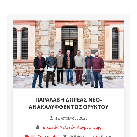
ΠΑΡΑΛΑΒΗ ΔΩΡΕΑΣ ΝΕΟ-
ΑΝΑΚΑΛΥΦΘΕΝΤΟΣ ΟΡΥΚΤΟΥ
12 Απριλίου, 2023
Εταιρεία Μελετών Λαυρεωτικής
No Comments
638 Views
0
Likes