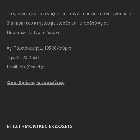
Τα γραφεία μας στεγάζονται στον Α΄ όροφο του νεοκλασικού
διατηρητέου κτηρίου με είσοδο επί της οδού Αγίας
Παρασκευής 1, στο Λαύριο.
Αγ. Παρασκευής 1, 195 00 Λαύριο.
Τηλ. 22920-27837
Email:
info@emel.gr
Όροι Χρήσης Iστοσελίδας
ΕΠΙΣΤΗΜΟΝΙΚΈΣ ΕΚΔΌΣΕΙΣ