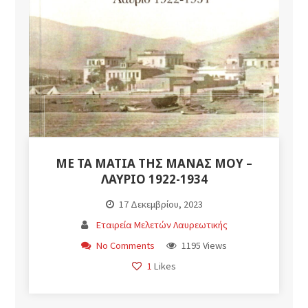
ΜΕ ΤΑ ΜΆΤΙΑ ΤΗΣ ΜΆΝΑΣ ΜΟΥ –
ΛΑΎΡΙΟ 1922-1934
17 Δεκεμβρίου, 2023
Εταιρεία Μελετών Λαυρεωτικής
No Comments
1195 Views
1
Likes