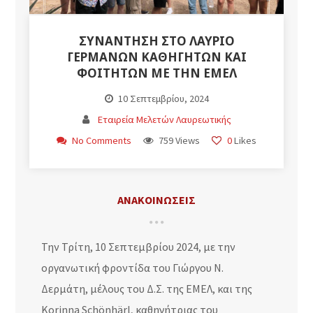
ΣΥΝΑΝΤΗΣΗ ΣΤΟ ΛΑΥΡΙΟ
ΓΕΡΜΑΝΩΝ ΚΑΘΗΓΗΤΩΝ ΚΑΙ
ΦΟΙΤΗΤΩΝ ΜΕ ΤΗΝ ΕΜΕΛ
10 Σεπτεμβρίου, 2024
Εταιρεία Μελετών Λαυρεωτικής
No Comments
759 Views
0
Likes
ΑΝΑΚΟΙΝΩΣΕΙΣ
Την Τρίτη, 10 Σεπτεμβρίου 2024, με την
οργανωτική φροντίδα του Γιώργου Ν.
Δερμάτη, μέλους του Δ.Σ. της ΕΜΕΛ, και της
Korinna Schönhärl, καθηγήτριας του