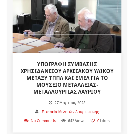
ΥΠΟΓΡΑΦΗ ΣΥΜΒΑΣΗΣ
ΧΡΗΣΙΔΑΝΕΙΟΥ ΑΡΧΕΙΑΚΟΥ ΥΛΙΚΟΥ
ΜΕΤΑΞΥ ΤΠΠΛ ΚΑΙ ΕΜΕΛ ΓΙΑ ΤΟ
ΜΟΥΣΕΙΟ ΜΕΤΑΛΛΕΙΑΣ-
ΜΕΤΑΛΛΟΥΡΓΙΑΣ ΛΑΥΡΙΟΥ
27 Μαρτίου, 2023
Εταιρεία Μελετών Λαυρεωτικής
No Comments
642 Views
0
Likes