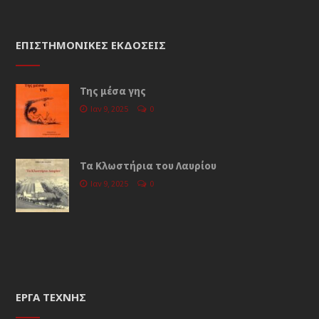
ΕΠΙΣΤΗΜΟΝΙΚΈΣ ΕΚΔΌΣΕΙΣ
Της μέσα γης
Ιαν 9, 2025
0
Τα Κλωστήρια του Λαυρίου
Ιαν 9, 2025
0
ΈΡΓΑ ΤΈΧΝΗΣ