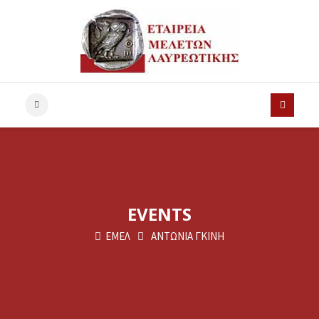
EVENTS
ΕΜΕΛ
ΑΝΤΩΝΙΑ ΓΚΙΝΗ