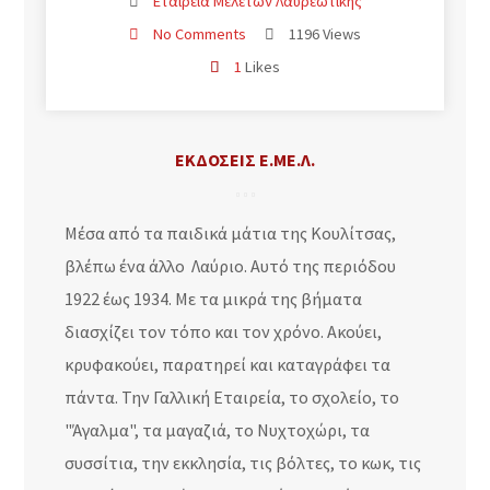
Εταιρεία Μελετών Λαυρεωτικής
No Comments
1196 Views
1
Likes
ΕΚΔΌΣΕΙΣ Ε.ΜΕ.Λ.
Μέσα από τα παιδικά μάτια της Κουλίτσας,
βλέπω ένα άλλο Λαύριο. Αυτό της περιόδου
1922 έως 1934. Με τα μικρά της βήματα
διασχίζει τον τόπο και τον χρόνο. Ακούει,
κρυφακούει, παρατηρεί και καταγράφει τα
πάντα. Την Γαλλική Εταιρεία, το σχολείο, το
"Άγαλμα", τα μαγαζιά, το Νυχτοχώρι, τα
συσσίτια, την εκκλησία, τις βόλτες, το κωκ, τις