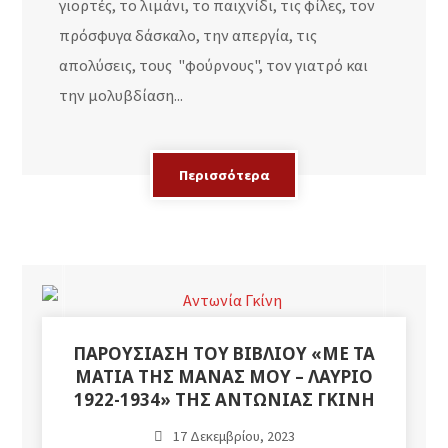
γιορτές, το λιμάνι, το παιχνίδι, τις φίλες, τον
πρόσφυγα δάσκαλο, την απεργία, τις
απολύσεις, τους "φούρνους", τον γιατρό και
την μολυβδίαση...
Περισσότερα
ΠΑΡΟΥΣΊΑΣΗ ΤΟΥ ΒΙΒΛΊΟΥ «ΜΕ ΤΑ
ΜΆΤΙΑ ΤΗΣ ΜΆΝΑΣ ΜΟΥ – ΛΑΎΡΙΟ
1922-1934» ΤΗΣ ΑΝΤΩΝΊΑΣ ΓΚΊΝΗ
17 Δεκεμβρίου, 2023