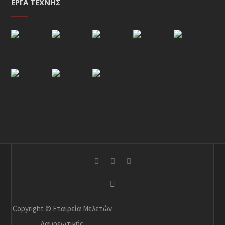
ΈΡΓΑ ΤΈΧΝΗΣ
Copyright © Εταιρεία Μελετών
Λαυρεωτικής