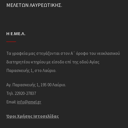
ΜΕΛΕΤΩΝ ΛΑΥΡΕΩΤΙΚΗΣ.
Η Ε.ΜΕ.Λ.
Τα γραφεία μας στεγάζονται στον Α΄ όροφο του νεοκλασικού
διατηρητέου κτηρίου με είσοδο επί της οδού Αγίας
Παρασκευής 1, στο Λαύριο.
Αγ. Παρασκευής 1, 195 00 Λαύριο.
Τηλ. 22920-27837
Email:
info@emel.gr
Όροι Χρήσης Iστοσελίδας