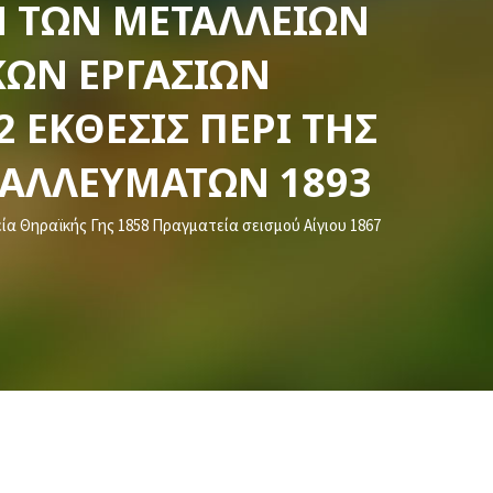
 ΤΩΝ ΜΕΤΑΛΛΕΊΩΝ
ΚΏΝ ΕΡΓΑΣΙΏΝ
ΈΚΘΕΣΙΣ ΠΕΡΊ ΤΗΣ
ΤΑΛΛΕΥΜΆΤΩΝ 1893
α Θηραϊκής Γης 1858 Πραγματεία σεισμού Αίγιου 1867