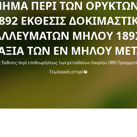
ΗΜΑ ΠΕΡΊ ΤΩΝ ΟΡΥΚΤΏΝ
892 ΈΚΘΕΣΙΣ ΔΟΚΙΜΑΣΤΙ
ΛΛΕΥΜΆΤΩΝ ΜΉΛΟΥ 1892 
ΑΞΊΑ ΤΩΝ ΕΝ ΜΉΛΟΥ ΜΕ
 Έκθεσις περί επιθεωρήσεως των μεταλλείων Λαυρίου 1893 Πραγματεί
Γεωλογική ιστορί�