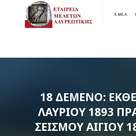
Ε.ΜΕ.Λ.
18 ΔΕΜΕΝΟ: ΈΚΘ
ΛΑΥΡΊΟΥ 1893 ΠΡ
ΣΕΙΣΜΟΎ ΑΊΓΙΟΥ 1