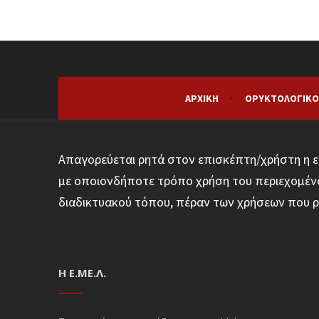
ΑΡΧΙΚΉ
ΟΡΥΚΤΟΛΟΓΙΚΌ
Απαγορεύεται ρητά στον επισκέπτη/χρήστη η ε
με οποιονδήποτε τρόπο χρήση του περιεχομένο
διαδικτυακού τόπου, πέραν των χρήσεων που ρ
Η Ε.ΜΕ.Λ.