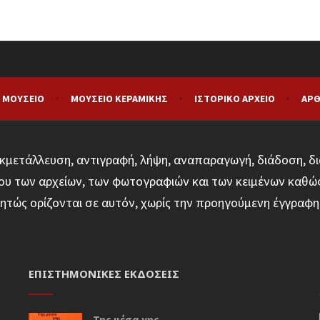
 ΜΟΥΣΕΊΟ
ΜΟΥΣΕΊΟ ΚΕΡΑΜΙΚΉΣ
ΙΣΤΟΡΙΚΌ ΑΡΧΕΊΟ
ΑΡΘ
κμετάλλευση, αντιγραφή, λήψη, αναπαραγωγή, διάδοση, δι
υ των αρχείων, των φωτογραφιών και των κειμένων καθώ
ητώς ορίζονται σε αυτόν, χωρίς την προηγούμενη έγγρα
ΕΠΙΣΤΗΜΟΝΙΚΈΣ ΕΚΔΌΣΕΙΣ
Της μέσα γης