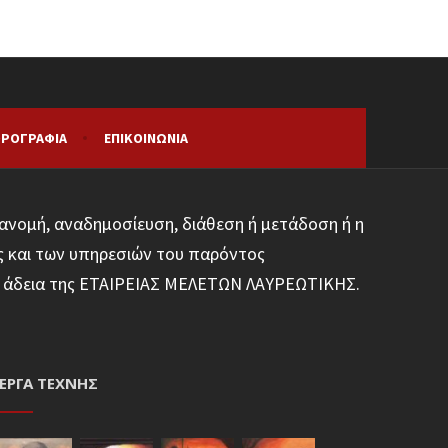
ΡΟΓΡΑΦΊΑ
ΕΠΙΚΟΙΝΩΝΊΑ
ανομή, αναδημοσίευση, διάθεση ή μετάδοση ή η
ς και των υπηρεσιών του παρόντος
φη άδεια της ΕΤΑΙΡΕΙΑΣ ΜΕΛΕΤΩΝ ΛΑΥΡΕΩΤΙΚΗΣ.
ΈΡΓΑ ΤΈΧΝΗΣ