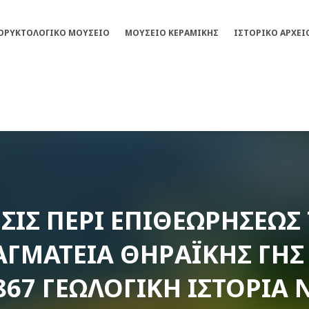
ΟΡΥΚΤΟΛΟΓΙΚΌ ΜΟΥΣΕΊΟ
ΜΟΥΣΕΊΟ ΚΕΡΑΜΙΚΉΣ
ΙΣΤΟΡΙΚΌ ΑΡΧΕΊ
ΕΣΙΣ ΠΕΡΊ ΕΠΙΘΕΩΡΉΣΕΩΣ
ΑΓΜΑΤΕΊΑ ΘΗΡΑΪΚΉΣ ΓΗΣ
867 ΓΕΩΛΟΓΙΚΉ ΙΣΤΟΡΊΑ