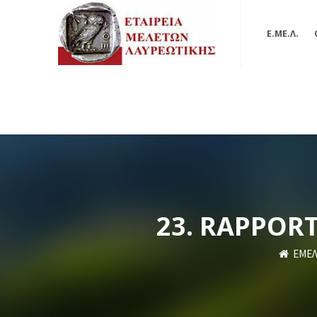
Ε.ΜΕ.Λ.
23. RAPPORT
ΕΜΕ