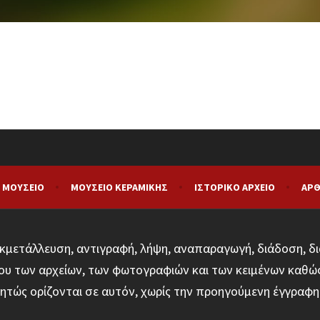
 ΜΟΥΣΕΊΟ
ΜΟΥΣΕΊΟ ΚΕΡΑΜΙΚΉΣ
ΙΣΤΟΡΙΚΌ ΑΡΧΕΊΟ
ΑΡΘ
κμετάλλευση, αντιγραφή, λήψη, αναπαραγωγή, διάδοση, δι
υ των αρχείων, των φωτογραφιών και των κειμένων καθώ
ητώς ορίζονται σε αυτόν, χωρίς την προηγούμενη έγγρα