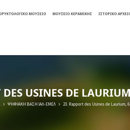
ΟΡΥΚΤΟΛΟΓΙΚΌ ΜΟΥΣΕΊΟ
ΜΟΥΣΕΊΟ ΚΕΡΑΜΙΚΉΣ
ΙΣΤΟΡΙΚΌ ΑΡΧΕΊ
 DES USINES DE LAURIUM,
Λ
ΨΗΦΙΑΚΗ ΒΑΣΗ ΙΑΛ-ΕΜΕΛ
23. Rapport des Usines de Laurium, 6 