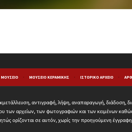
 ΜΟΥΣΕΊΟ
ΜΟΥΣΕΊΟ ΚΕΡΑΜΙΚΉΣ
ΙΣΤΟΡΙΚΌ ΑΡΧΕΊΟ
ΑΡΘ
κμετάλλευση, αντιγραφή, λήψη, αναπαραγωγή, διάδοση, δι
υ των αρχείων, των φωτογραφιών και των κειμένων καθώ
ητώς ορίζονται σε αυτόν, χωρίς την προηγούμενη έγγρα