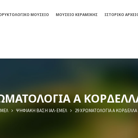
ΟΡΥΚΤΟΛΟΓΙΚΌ ΜΟΥΣΕΊΟ
ΜΟΥΣΕΊΟ ΚΕΡΑΜΙΚΉΣ
ΙΣΤΟΡΙΚΌ ΑΡΧΕΊ
ΩΜΑΤΟΛΟΓΙA Α ΚΟΡΔΕΛΛ
ΜΕΛ
ΨΗΦΙΑΚΗ ΒΑΣΗ ΙΑΛ-ΕΜΕΛ
29 ΧΡΩΜΑΤΟΛΟΓΙA Α ΚΟΡΔΕΛΛΑ 