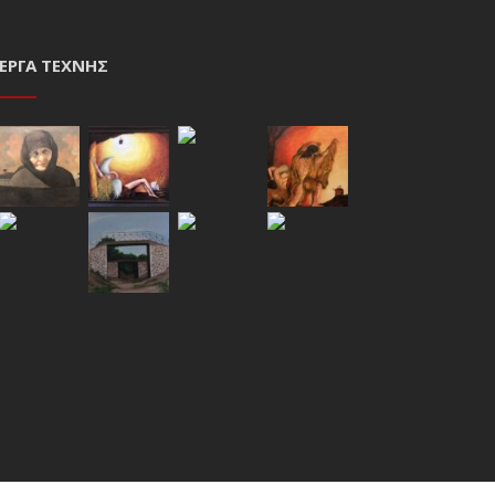
ΈΡΓΑ ΤΈΧΝΗΣ