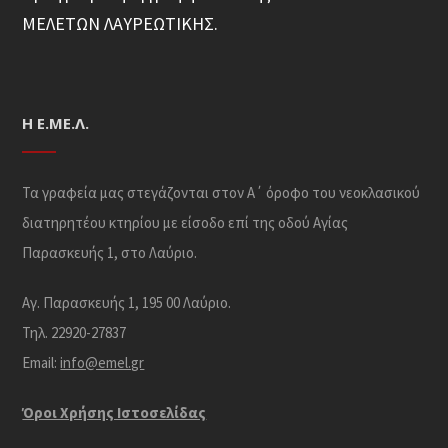
ΜΕΛΕΤΩΝ ΛΑΥΡΕΩΤΙΚΗΣ.
Η Ε.ΜΕ.Λ.
Τα γραφεία μας στεγάζονται στον Α΄ όροφο του νεοκλασικού
διατηρητέου κτηρίου με είσοδο επί της οδού Αγίας
Παρασκευής 1, στο Λαύριο.
Αγ. Παρασκευής 1, 195 00 Λαύριο.
Τηλ. 22920-27837
Email:
info@emel.gr
Όροι Χρήσης Iστοσελίδας