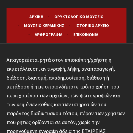
ΑΡΧΙΚΉ
ΟΡΥΚΤΟΛΟΓΙΚΌ ΜΟΥΣΕΊΟ
ΜΟΥΣΕΊΟ ΚΕΡΑΜΙΚΉΣ
ΙΣΤΟΡΙΚΌ ΑΡΧΕΊΟ
ΑΡΘΡΟΓΡΑΦΊΑ
ΕΠΙΚΟΙΝΩΝΊΑ
Απαγορεύεται ρητά στον επισκέπτη/χρήστη η
εκμετάλλευση, αντιγραφή, λήψη, αναπαραγωγή,
διάδοση, διανομή, αναδημοσίευση, διάθεση ή
μετάδοση ή η με οποιονδήποτε τρόπο χρήση του
περιεχομένου των αρχείων, των φωτογραφιών και
των κειμένων καθώς και των υπηρεσιών του
παρόντος διαδικτυακού τόπου, πέραν των χρήσεων
που ρητώς ορίζονται σε αυτόν, χωρίς την
προηγούμενη έγγραφη άδεια της ΕΤΑΙΡΕΙΑΣ