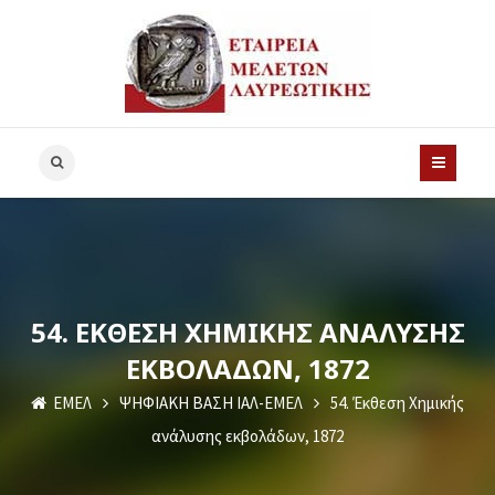
54. ΈΚΘΕΣΗ ΧΗΜΙΚΉΣ ΑΝΆΛΥΣΗΣ
ΕΚΒΟΛΆΔΩΝ, 1872
ΕΜΕΛ
ΨΗΦΙΑΚΗ ΒΑΣΗ ΙΑΛ-ΕΜΕΛ
54. Έκθεση Χημικής
ανάλυσης εκβολάδων, 1872