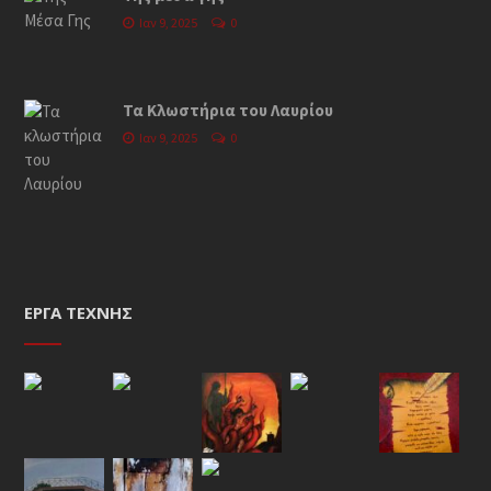
Ιαν 9, 2025
0
Τα Κλωστήρια του Λαυρίου
Ιαν 9, 2025
0
ΈΡΓΑ ΤΈΧΝΗΣ