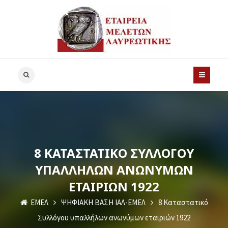
8 ΚΑΤΑΣΤΑΤΙΚΌ ΣΥΛΛΌΓΟΥ
ΥΠΑΛΛΉΛΩΝ ΑΝΩΝΎΜΩΝ
ΕΤΑΙΡΙΏΝ 1922
ΕΜΕΛ
ΨΗΦΙΑΚΗ ΒΑΣΗ ΙΑΛ-ΕΜΕΛ
8 Καταστατικό
Συλλόγου υπαλλήλων ανωνύμων εταιριών 1922