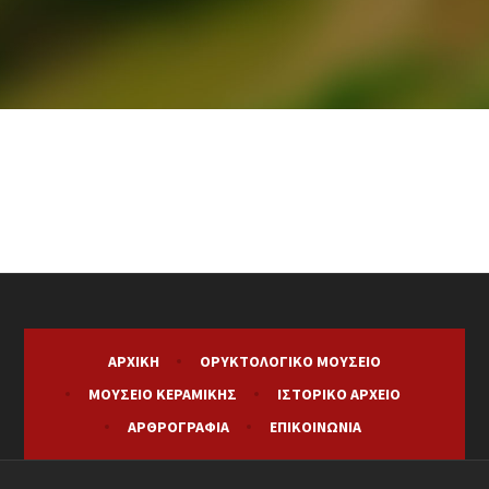
ΑΡΧΙΚΉ
ΟΡΥΚΤΟΛΟΓΙΚΌ ΜΟΥΣΕΊΟ
ΜΟΥΣΕΊΟ ΚΕΡΑΜΙΚΉΣ
ΙΣΤΟΡΙΚΌ ΑΡΧΕΊΟ
ΑΡΘΡΟΓΡΑΦΊΑ
ΕΠΙΚΟΙΝΩΝΊΑ