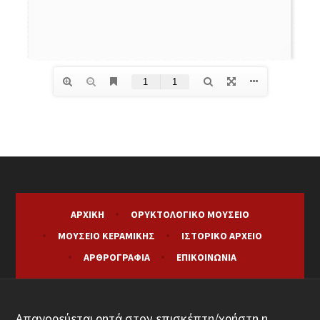
ΑΡΧΙΚΉ
ΟΡΥΚΤΟΛΟΓΙΚΌ ΜΟΥΣΕΊΟ
ΜΟΥΣΕΊΟ ΚΕΡΑΜΙΚΉΣ
ΙΣΤΟΡΙΚΌ ΑΡΧΕΊΟ
ΑΡΘΡΟΓΡΑΦΊΑ
ΕΠΙΚΟΙΝΩΝΊΑ
Απαγορεύεται ρητά στον επισκέπτη/χρήστη η