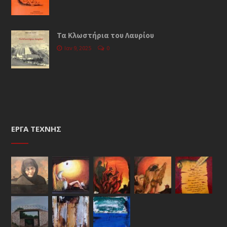
Τα Κλωστήρια του Λαυρίου
Ιαν 9, 2025
0
ΈΡΓΑ ΤΈΧΝΗΣ