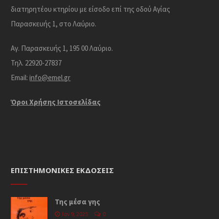
διατηρητέου κτηρίου με είσοδο επί της οδού Αγίας
Παρασκευής 1, στο Λαύριο.
Αγ. Παρασκευής 1, 195 00 Λαύριο.
Τηλ. 22920-27837
Email:
info@emel.gr
Όροι Χρήσης Iστοσελίδας
ΕΠΙΣΤΗΜΟΝΙΚΈΣ ΕΚΔΌΣΕΙΣ
Της μέσα γης
Ιαν 9, 2025
0