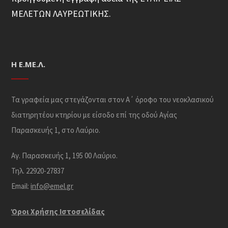
ΜΕΛΕΤΩΝ ΛΑΥΡΕΩΤΙΚΗΣ.
Η Ε.ΜΕ.Λ.
Τα γραφεία μας στεγάζονται στον Α΄ όροφο του νεοκλασικού
διατηρητέου κτηρίου με είσοδο επί της οδού Αγίας
Παρασκευής 1, στο Λαύριο.
Αγ. Παρασκευής 1, 195 00 Λαύριο.
Τηλ. 22920-27837
Email:
info@emel.gr
Όροι Χρήσης Iστοσελίδας