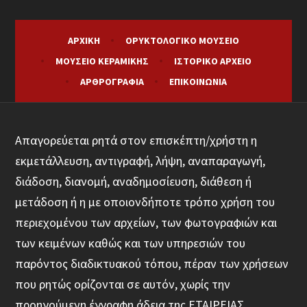
ΑΡΧΙΚΉ
ΟΡΥΚΤΟΛΟΓΙΚΌ ΜΟΥΣΕΊΟ
ΜΟΥΣΕΊΟ ΚΕΡΑΜΙΚΉΣ
ΙΣΤΟΡΙΚΌ ΑΡΧΕΊΟ
ΑΡΘΡΟΓΡΑΦΊΑ
ΕΠΙΚΟΙΝΩΝΊΑ
Απαγορεύεται ρητά στον επισκέπτη/χρήστη η
εκμετάλλευση, αντιγραφή, λήψη, αναπαραγωγή,
διάδοση, διανομή, αναδημοσίευση, διάθεση ή
μετάδοση ή η με οποιονδήποτε τρόπο χρήση του
περιεχομένου των αρχείων, των φωτογραφιών και
των κειμένων καθώς και των υπηρεσιών του
παρόντος διαδικτυακού τόπου, πέραν των χρήσεων
που ρητώς ορίζονται σε αυτόν, χωρίς την
προηγούμενη έγγραφη άδεια της ΕΤΑΙΡΕΙΑΣ