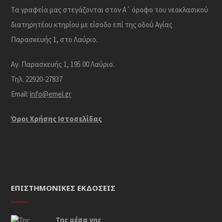
Τα γραφεία μας στεγάζονται στον Α΄ όροφο του νεοκλασικού
διατηρητέου κτηρίου με είσοδο επί της οδού Αγίας
Παρασκευής 1, στο Λαύριο.
Αγ. Παρασκευής 1, 195 00 Λαύριο.
Τηλ. 22920-27837
Email:
info@emel.gr
Όροι Χρήσης Iστοσελίδας
ΕΠΙΣΤΗΜΟΝΙΚΈΣ ΕΚΔΌΣΕΙΣ
Της μέσα γης