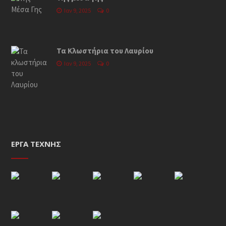
Ιαν 9, 2025
0
Τα Κλωστήρια του Λαυρίου
Ιαν 9, 2025
0
ΈΡΓΑ ΤΈΧΝΗΣ