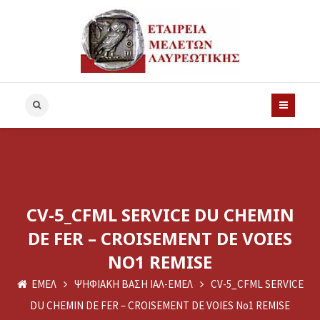
CV-5_CFML SERVICE DU CHEMIN
DE FER – CROISEMENT DE VOIES
NO1 REMISE
ΕΜΕΛ
ΨΗΦΙΑΚΗ ΒΑΣΗ ΙΑΛ-ΕΜΕΛ
CV-5_CFML SERVICE
DU CHEMIN DE FER – CROISEMENT DE VOIES No1 REMISE