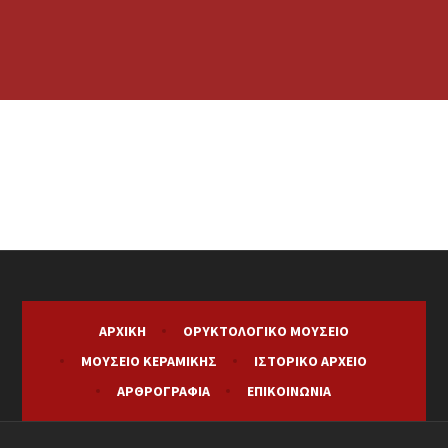
ΑΡΧΙΚΉ
ΟΡΥΚΤΟΛΟΓΙΚΌ ΜΟΥΣΕΊΟ
ΜΟΥΣΕΊΟ ΚΕΡΑΜΙΚΉΣ
ΙΣΤΟΡΙΚΌ ΑΡΧΕΊΟ
ΑΡΘΡΟΓΡΑΦΊΑ
ΕΠΙΚΟΙΝΩΝΊΑ