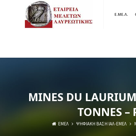
Ε.ΜΕ.Λ.
MINES DU LAURIUM 
TONNES – 
ΕΜΕΛ
ΨΗΦΙΑΚΗ ΒΑΣΗ ΙΑΛ-ΕΜΕΛ