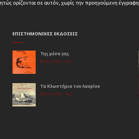
ητώς ορίζονται σε αυτόν, χωρίς την προηγούμενη έγγρα
ΕΠΙΣΤΗΜΟΝΙΚΈΣ ΕΚΔΌΣΕΙΣ
Της μέσα γης
Ιαν 9, 2025
0
Τα Κλωστήρια του Λαυρίου
Ιαν 9, 2025
0