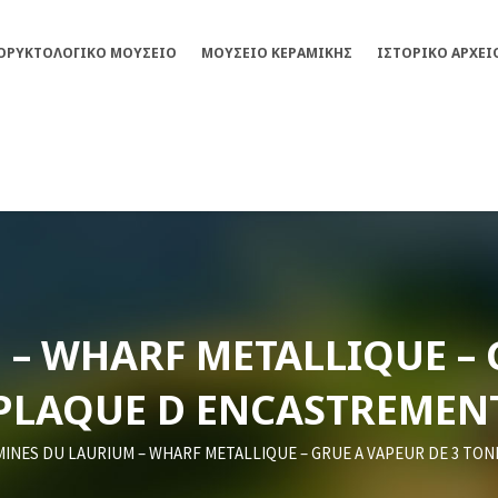
ΟΡΥΚΤΟΛΟΓΙΚΌ ΜΟΥΣΕΊΟ
ΜΟΥΣΕΊΟ ΚΕΡΑΜΙΚΉΣ
ΙΣΤΟΡΙΚΌ ΑΡΧΕΊ
– WHARF METALLIQUE – 
PLAQUE D ENCASTREMEN
MINES DU LAURIUM – WHARF METALLIQUE – GRUE A VAPEUR DE 3 TO