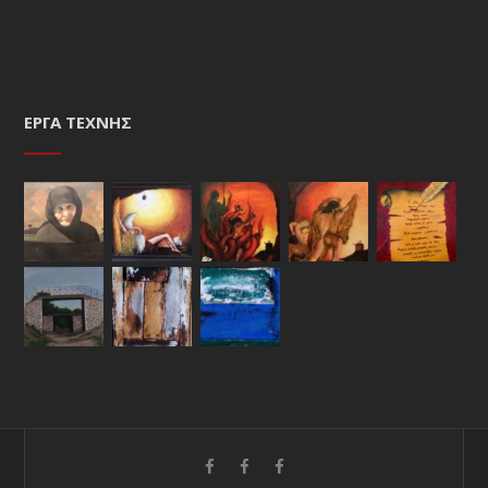
ΈΡΓΑ ΤΈΧΝΗΣ