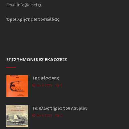
Email:
info@emel.gr
Όροι Χρήσης Iστοσελίδας
ΕΠΙΣΤΗΜΟΝΙΚΈΣ ΕΚΔΌΣΕΙΣ
Της μέσα γης
Ιαν 9, 2025
0
Τα Κλωστήρια του Λαυρίου
Ιαν 9, 2025
0