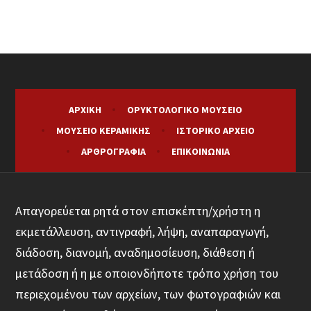
ΑΡΧΙΚΉ
ΟΡΥΚΤΟΛΟΓΙΚΌ ΜΟΥΣΕΊΟ
ΜΟΥΣΕΊΟ ΚΕΡΑΜΙΚΉΣ
ΙΣΤΟΡΙΚΌ ΑΡΧΕΊΟ
ΑΡΘΡΟΓΡΑΦΊΑ
ΕΠΙΚΟΙΝΩΝΊΑ
Απαγορεύεται ρητά στον επισκέπτη/χρήστη η
εκμετάλλευση, αντιγραφή, λήψη, αναπαραγωγή,
διάδοση, διανομή, αναδημοσίευση, διάθεση ή
μετάδοση ή η με οποιονδήποτε τρόπο χρήση του
περιεχομένου των αρχείων, των φωτογραφιών και