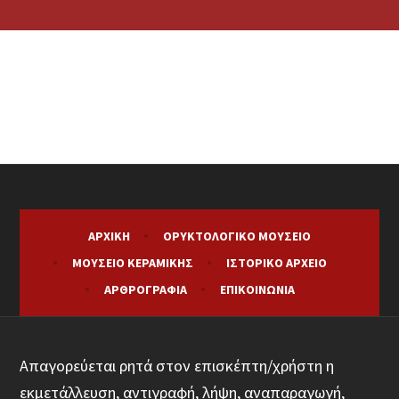
ΑΡΧΙΚΉ
ΟΡΥΚΤΟΛΟΓΙΚΌ ΜΟΥΣΕΊΟ
ΜΟΥΣΕΊΟ ΚΕΡΑΜΙΚΉΣ
ΙΣΤΟΡΙΚΌ ΑΡΧΕΊΟ
ΑΡΘΡΟΓΡΑΦΊΑ
ΕΠΙΚΟΙΝΩΝΊΑ
Απαγορεύεται ρητά στον επισκέπτη/χρήστη η
εκμετάλλευση, αντιγραφή, λήψη, αναπαραγωγή,