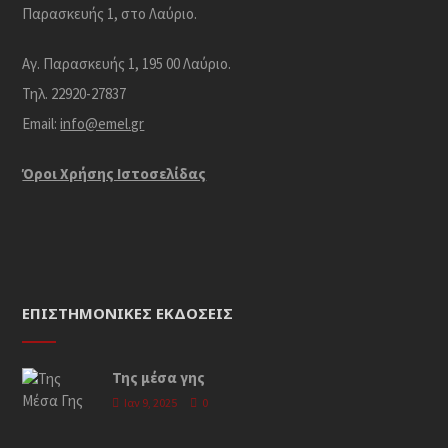
Παρασκευής 1, στο Λαύριο.
Αγ. Παρασκευής 1, 195 00 Λαύριο.
Τηλ. 22920-27837
Email:
info@emel.gr
Όροι Χρήσης Iστοσελίδας
ΕΠΙΣΤΗΜΟΝΙΚΈΣ ΕΚΔΌΣΕΙΣ
Της μέσα γης
Ιαν 9, 2025
0