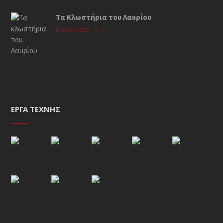
Τα Κλωστήρια του Λαυρίου
Ιαν 9, 2025
0
ΈΡΓΑ ΤΈΧΝΗΣ