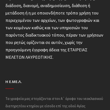
διάδοση, διανομή, αναδημοσίευση, διάθεση ή
μετάδοση ή η με οποιονδήποτε τρόπο χρήση του
περιεχομένου των αρχείων, των φωτογραφιών και
των κειμένων καθώς και των υπηρεσιών του
παρόντος διαδικτυακού τόπου, πέραν των χρήσεων
που ρητώς ορίζονται σε αυτόν, χωρίς την
προηγούμενη έγγραφη άδεια της ΕΤΑΙΡΕΙΑΣ
ΜΕΛΕΤΩΝ ΛΑΥΡΕΩΤΙΚΗΣ.
Η Ε.ΜΕ.Λ.
Τα γραφεία μας στεγάζονται στον Α΄ όροφο του νεοκλασικού
διατηρητέου κτηρίου με είσοδο επί της οδού Αγίας