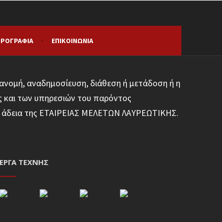
ΡΟΓΡΑΦΊΑ
ΕΠΙΚΟΙΝΩΝΊΑ
ανομή, αναδημοσίευση, διάθεση ή μετάδοση ή η
ς και των υπηρεσιών του παρόντος
φη άδεια της ΕΤΑΙΡΕΙΑΣ ΜΕΛΕΤΩΝ ΛΑΥΡΕΩΤΙΚΗΣ.
ΈΡΓΑ ΤΈΧΝΗΣ