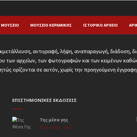
 ΜΟΥΣΕΊΟ
ΜΟΥΣΕΊΟ ΚΕΡΑΜΙΚΉΣ
ΙΣΤΟΡΙΚΌ ΑΡΧΕΊΟ
ΑΡΘ
κμετάλλευση, αντιγραφή, λήψη, αναπαραγωγή, διάδοση, δι
υ των αρχείων, των φωτογραφιών και των κειμένων καθώ
ητώς ορίζονται σε αυτόν, χωρίς την προηγούμενη έγγρα
ΕΠΙΣΤΗΜΟΝΙΚΈΣ ΕΚΔΌΣΕΙΣ
Της μέσα γης
Ιαν 9, 2025
0