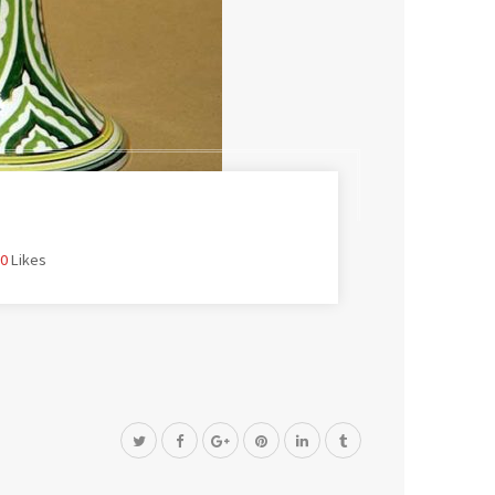
0
Likes