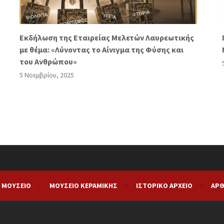
Eκδήλωση της Εταιρείας Μελετών Λαυρεωτικής
με θέμα: «Λύνοντας το Αίνιγμα της Φύσης και
του Ανθρώπου»
5 Νοεμβρίου, 2025
 ΜΟΥΣΕΊΟ
ΜΟΥΣΕΊΟ ΚΕΡΑΜΙΚΉΣ
ΙΣΤΟΡΙΚΌ ΑΡΧΕΊΟ
ΑΡΘ