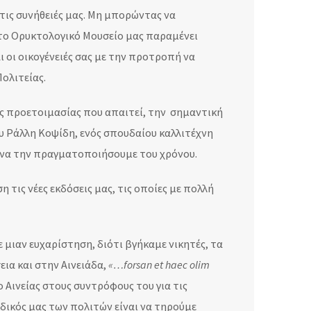
 τις συνήθειές μας. Μη μπορώντας να
 το Ορυκτολογικό Μουσείο μας παραμένει
αι οι οικογένειές σας με την προτροπή να
ολιτείας.
ς προετοιμασίας που απαιτεί, την σημαντική
υ Ράλλη Κοψίδη, ενός σπουδαίου καλλιτέχνη
ε να την πραγματοποιήσουμε του χρόνου.
τις νέες εκδόσεις μας, τις οποίες με πολλή
μιαν ευχαρίστηση, διότι βγήκαμε νικητές, τα
ια και στην Αινειάδα,
«…forsan et haec olim
 ο Αινείας στους συντρόφους του για τις
δικός μας των πολιτών είναι να τηρούμε