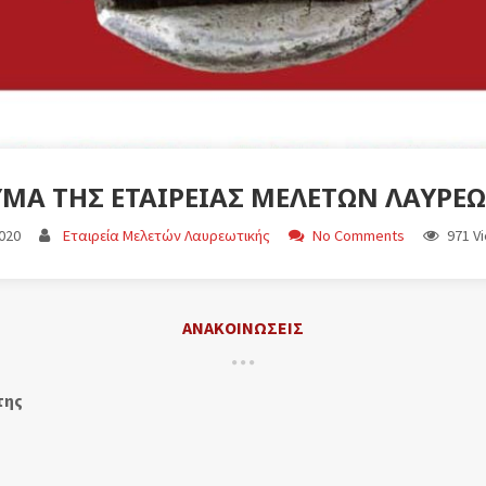
ΜΑ ΤΗΣ ΕΤΑΙΡΕΊΑΣ ΜΕΛΕΤΏΝ ΛΑΥΡΕΩ
020
Εταιρεία Μελετών Λαυρεωτικής
No Comments
971 V
ΑΝΑΚΟΙΝΩΣΕΙΣ
της