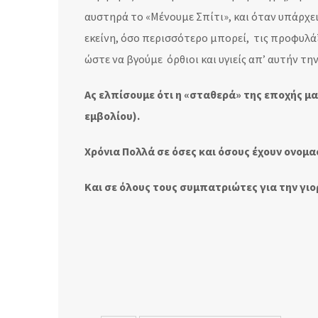
αυστηρά το «Μένουμε Σπίτι», και όταν υπάρχει
εκείνη, όσο περισσότερο μπορεί, τις προφυλάξ
ώστε να βγούμε όρθιοι και υγιείς απ’ αυτήν τ
Ας ελπίσουμε ότι η «σταθερά» της εποχής μ
εμβολίου).
Χρόνια Πολλά σε όσες και όσους έχουν ονομα
Και σε όλους τους συμπατριώτες για την γιο