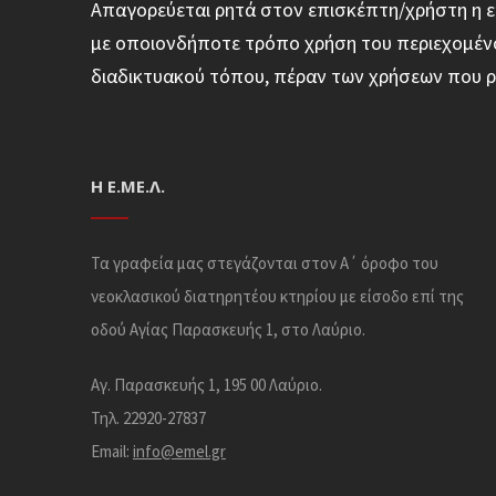
Απαγορεύεται ρητά στον επισκέπτη/χρήστη η ε
με οποιονδήποτε τρόπο χρήση του περιεχομένο
διαδικτυακού τόπου, πέραν των χρήσεων που ρ
Η Ε.ΜΕ.Λ.
Τα γραφεία μας στεγάζονται στον Α΄ όροφο του
νεοκλασικού διατηρητέου κτηρίου με είσοδο επί της
οδού Αγίας Παρασκευής 1, στο Λαύριο.
Αγ. Παρασκευής 1, 195 00 Λαύριο.
Τηλ. 22920-27837
Email:
info@emel.gr