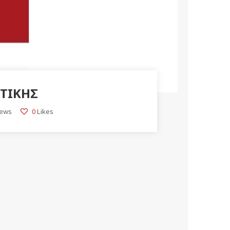
ΤΙΚΉΣ
iews
0
Likes