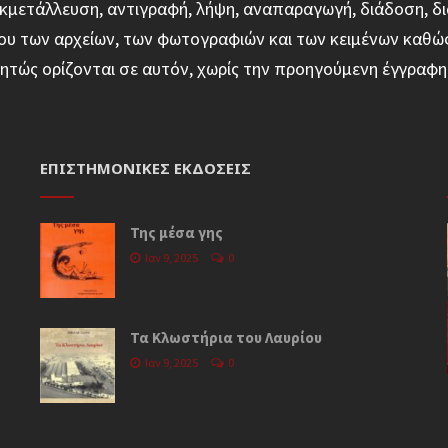
κμετάλλευση, αντιγραφή, λήψη, αναπαραγωγή, διάδοση, δι
υ των αρχείων, των φωτογραφιών και των κειμένων καθώ
ητώς ορίζονται σε αυτόν, χωρίς την προηγούμενη έγγρα
ΕΠΙΣΤΗΜΟΝΙΚΈΣ ΕΚΔΌΣΕΙΣ
Της μέσα γης
Ιαν 9, 2025
0
Τα Κλωστήρια του Λαυρίου
Ιαν 9, 2025
0