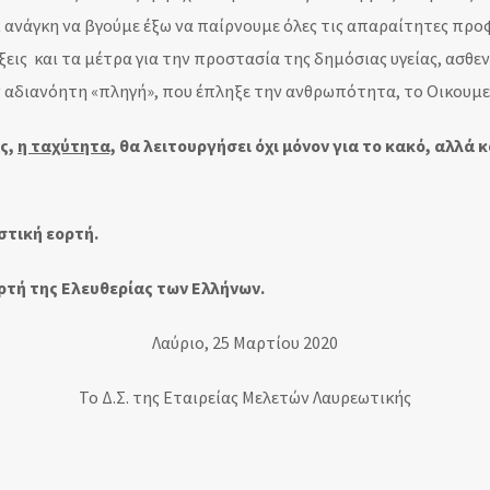
 ανάγκη να βγούμε έξω να παίρνουμε όλες τις απαραίτητες προφ
εις και τα μέτρα για την προστασία της δημόσιας υγείας, ασθε
ην αδιανόητη «πληγή», που έπληξε την ανθρωπότητα, το Οικουμε
ας,
η ταχύτητα,
θα λειτουργήσει όχι μόνον για το κακό, αλλά 
στική εορτή.
ρτή της Ελευθερίας των Ελλήνων.
Λαύριο, 25 Μαρτίου 2020
Το Δ.Σ. της Εταιρείας Μελετών Λαυρεωτικής