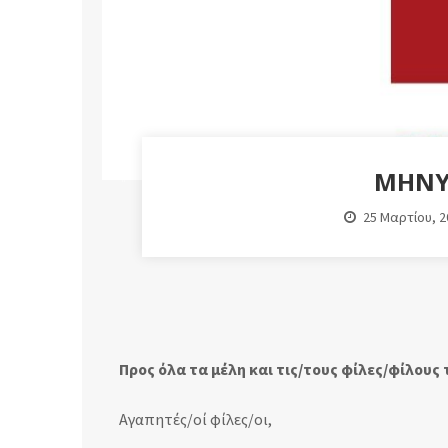
ΜΉΝΥ
25 Μαρτίου, 2
Προς όλα τα μέλη και τις/τους φίλες/φίλους 
Αγαπητές/οί φίλες/οι,