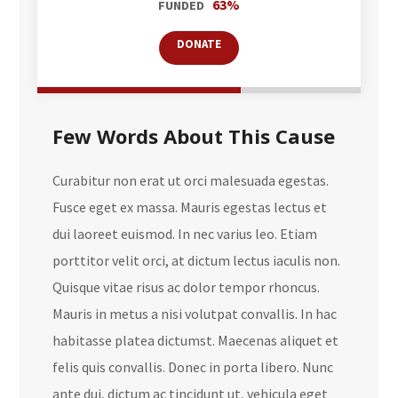
63%
FUNDED
DONATE
Few Words About This Cause
Curabitur non erat ut orci malesuada egestas.
Fusce eget ex massa. Mauris egestas lectus et
dui laoreet euismod. In nec varius leo. Etiam
porttitor velit orci, at dictum lectus iaculis non.
Quisque vitae risus ac dolor tempor rhoncus.
Mauris in metus a nisi volutpat convallis. In hac
habitasse platea dictumst. Maecenas aliquet et
felis quis convallis. Donec in porta libero. Nunc
ante dui, dictum ac tincidunt ut, vehicula eget