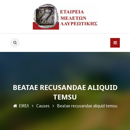
BEATAE RECUSANDAE ALIQUID
TEMSU
ΕΜΕΛ
Causes
Beatae recusandae aliquid temsu