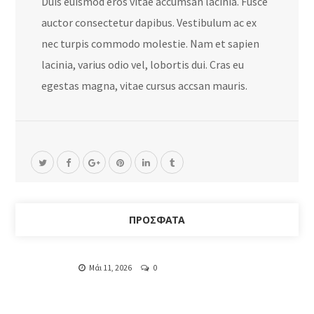
Duis euismod eros vitae accumsan lacinia. Fusce
auctor consectetur dapibus. Vestibulum ac ex
nec turpis commodo molestie. Nam et sapien
lacinia, varius odio vel, lobortis dui. Cras eu
egestas magna, vitae cursus accsan mauris.
ΠΡΌΣΦΑΤΑ
Μάι 11, 2026
0