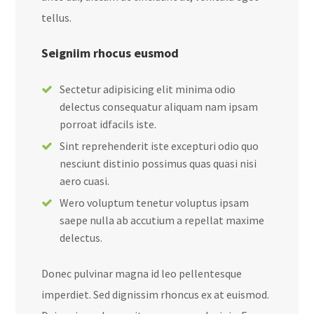
tellus.
Seigniim rhocus eusmod
Sectetur adipisicing elit minima odio
delectus consequatur aliquam nam ipsam
porroat idfacils iste.
Sint reprehenderit iste excepturi odio quo
nesciunt distinio possimus quas quasi nisi
aero cuasi.
Wero voluptum tenetur voluptus ipsam
saepe nulla ab accutium a repellat maxime
delectus.
Donec pulvinar magna id leo pellentesque
imperdiet. Sed dignissim rhoncus ex at euismod.