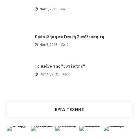
Νοέ 5, 2025
0
Πρόσκληση σε Γενική Συνέλευση τη
Νοέ 5, 2025
0
Το πιάνο της "Ευτέρπης"
Οκτ 27, 2025
0
ΈΡΓΑ ΤΈΧΝΗΣ