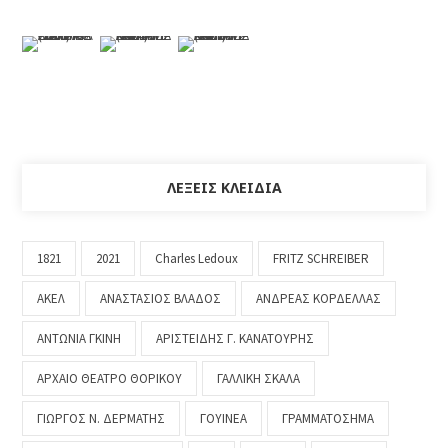
ΛΈΞΕΙΣ ΚΛΕΙΔΙΆ
1821
2021
Charles Ledoux
FRITZ SCHREIBER
ΑΚΕΛ
ΑΝΑΣΤΑΣΙΟΣ ΒΛΑΔΟΣ
ΑΝΔΡΕΑΣ ΚΟΡΔΕΛΛΑΣ
ΑΝΤΩΝΙΑ ΓΚΙΝΗ
ΑΡΙΣΤΕΙΔΗΣ Γ. ΚΑΝΑΤΟΥΡΗΣ
ΑΡΧΑΙΟ ΘΕΑΤΡΟ ΘΟΡΙΚΟΥ
ΓΑΛΛΙΚΗ ΣΚΑΛΑ
ΓΙΩΡΓΟΣ Ν. ΔΕΡΜΑΤΗΣ
ΓΟΥΙΝΕΑ
ΓΡΑΜΜΑΤΟΣΗΜΑ