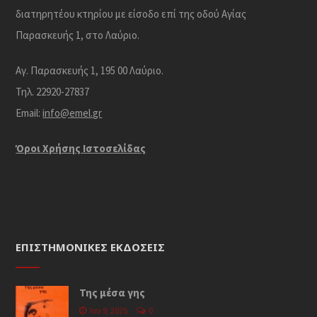
διατηρητέου κτηρίου με είσοδο επί της οδού Αγίας
Παρασκευής 1, στο Λαύριο.
Αγ. Παρασκευής 1, 195 00 Λαύριο.
Τηλ. 22920-27837
Email:
info@emel.gr
Όροι Χρήσης Iστοσελίδας
ΕΠΙΣΤΗΜΟΝΙΚΈΣ ΕΚΔΌΣΕΙΣ
Της μέσα γης
Ιαν 9, 2025
0