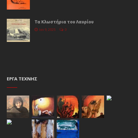
Τα Κλωστήρια του Λαυρίου
Ιαν 9, 2025
0
ΈΡΓΑ ΤΈΧΝΗΣ