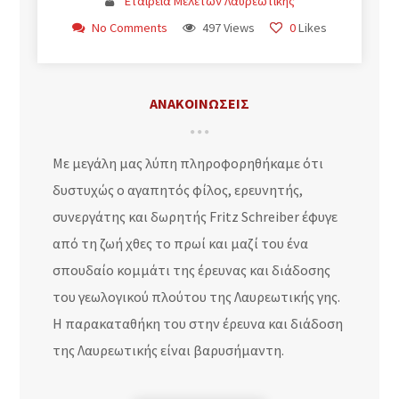
Εταιρεία Μελετών Λαυρεωτικής
No Comments
497 Views
0
Likes
ΑΝΑΚΟΙΝΩΣΕΙΣ
Με μεγάλη μας λύπη πληροφορηθήκαμε ότι
δυστυχώς ο αγαπητός φίλος, ερευνητής,
συνεργάτης και δωρητής Fritz Schreiber έφυγε
από τη ζωή χθες το πρωί και μαζί του ένα
σπουδαίο κομμάτι της έρευνας και διάδοσης
του γεωλογικού πλούτου της Λαυρεωτικής γης.
Η παρακαταθήκη του στην έρευνα και διάδοση
της Λαυρεωτικής είναι βαρυσήμαντη.