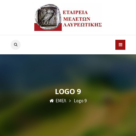
LOGO 9
ΕΜΕΛ
Logo 9