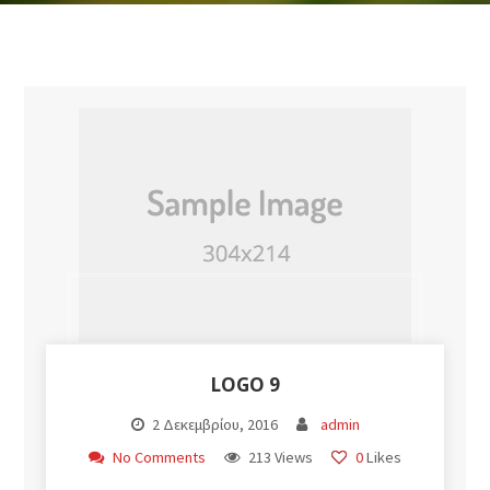
LOGO 9
2 Δεκεμβρίου, 2016
admin
No Comments
213 Views
0
Likes