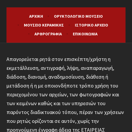
ΑΡΧΙΚΉ
ΟΡΥΚΤΟΛΟΓΙΚΌ ΜΟΥΣΕΊΟ
ΜΟΥΣΕΊΟ ΚΕΡΑΜΙΚΉΣ
ΙΣΤΟΡΙΚΌ ΑΡΧΕΊΟ
ΑΡΘΡΟΓΡΑΦΊΑ
ΕΠΙΚΟΙΝΩΝΊΑ
Απαγορεύεται ρητά στον επισκέπτη/χρήστη η
εκμετάλλευση, αντιγραφή, λήψη, αναπαραγωγή,
διάδοση, διανομή, αναδημοσίευση, διάθεση ή
μετάδοση ή η με οποιονδήποτε τρόπο χρήση του
περιεχομένου των αρχείων, των φωτογραφιών και
των κειμένων καθώς και των υπηρεσιών του
παρόντος διαδικτυακού τόπου, πέραν των χρήσεων
που ρητώς ορίζονται σε αυτόν, χωρίς την
προηγούμενη έγγραφη άδεια της ΕΤΑΙΡΕΙΑΣ