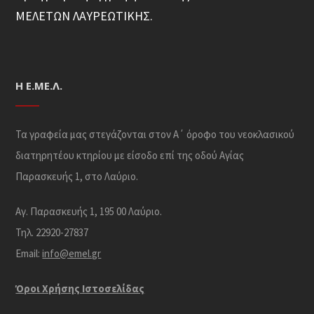
ΜΕΛΕΤΩΝ ΛΑΥΡΕΩΤΙΚΗΣ.
Η Ε.ΜΕ.Λ.
Τα γραφεία μας στεγάζονται στον Α΄ όροφο του νεοκλασικού
διατηρητέου κτηρίου με είσοδο επί της οδού Αγίας
Παρασκευής 1, στο Λαύριο.
Αγ. Παρασκευής 1, 195 00 Λαύριο.
Τηλ. 22920-27837
Email:
info@emel.gr
Όροι Χρήσης Iστοσελίδας