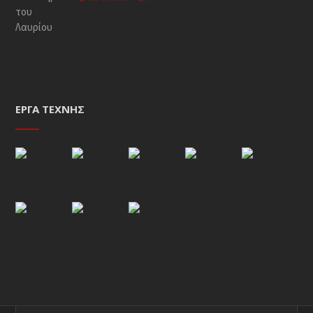
ΈΡΓΑ ΤΈΧΝΗΣ