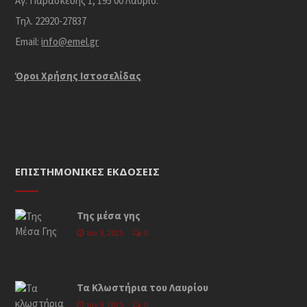
Αγ. Παρασκευής 1, 195 00 Λαύριο.
Τηλ. 22920-27837
Email:
info@emel.gr
Όροι Χρήσης Iστοσελίδας
ΕΠΙΣΤΗΜΟΝΙΚΈΣ ΕΚΔΌΣΕΙΣ
Της μέσα γης
Ιαν 9, 2025
0
Τα Κλωστήρια του Λαυρίου
Ιαν 9, 2025
0