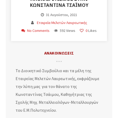
ΚΩΝΣΤΑΝΤΊΝΑ ΤΣΆΙΜΟΥ
31 Αυγούστου, 2021
Εταιρεία Μελετών Λαυρεωτικής
No Comments
592 Views
0
Likes
ΑΝΑΚΟΙΝΩΣΕΙΣ
Το Διοικητικό Συμβούλιο και τα μέλη της
Εταιρείας Μελετών Λαυρεωτικής, εκφράζουμε
την λύπη μας για τον θάνατο της
Κωνσταντίνας Τσάιμου, Καθηγήτριας της
Σχολής Μηχ. Μεταλλειολόγων-Μεταλλουργών
του Ε.Μ.Πολυτεχνείου.