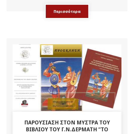
Περισσότερα
ΠΑΡΟΥΣΊΑΣΗ ΣΤΟΝ ΜΥΣΤΡΆ ΤΟΥ
ΒΙΒΛΊΟΥ ΤΟΥ Γ.Ν.ΔΕΡΜΆΤΗ “ΤΟ