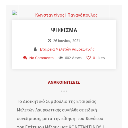
ΨΗΦΙΣΜΑ
26 Ιουνίου, 2021
Εταιρεία Μελετών Λαυρεωτικής
No Comments
602 Views
0
Likes
ΑΝΑΚΟΙΝΩΣΕΙΣ
Το Διοικητικό Συμβούλιο της Εταιρείας
Μελετών Λαυρεωτικής συνήλθε σε ειδική
συνεδρίαση, μετά την είδηση του θανάτου
του Επίτιμου Μέλους μας ΚΩΝΣΤΑΝΤΙΝΟΥ Ι.