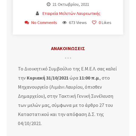
21 Οκτωβρίου, 2021
Εταιρεία Μελετών Λαυρεωτικής
No Comments
673 Views
0
Likes
ΑΝΑΚΟΙΝΩΣΕΙΣ
Το Διοικητικό Συμβούλιο της Ε.Μ.Ε.Λ. σας καλεί
την
Κυριακή 31/10/2021
ώρα
11:00 π.μ
., στο
Μηχανουργείο (Λιμάνι Λαυρίου, όπισθεν
Δημαρχείου), στην Τακτική Γενική Συνέλευση
των μελών μας, σύμφωνα με το άρθρο 27 του
Καταστατικού και την απόφαση Δ.Σ. της
04/10/2021.