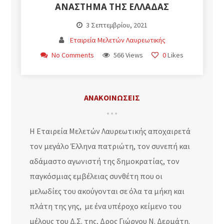
ΑΝΑΣΤΗΜΑ ΤΗΣ ΕΛΛΑΔΑΣ
3 Σεπτεμβρίου, 2021
Εταιρεία Μελετών Λαυρεωτικής
No Comments
566 Views
0
Likes
ΑΝΑΚΟΙΝΩΣΕΙΣ
Η Εταιρεία Μελετών Λαυρεωτικής αποχαιρετά
τον μεγάλο Έλληνα πατριώτη, τον συνεπή και
αδάμαστο αγωνιστή της δημοκρατίας, τον
παγκόσμιας εμβέλειας συνθέτη που οι
μελωδίες του ακούγονται σε όλα τα μήκη και
πλάτη της γης, με ένα υπέροχο κείμενο του
μέλους του Δ.Σ. της, Δρος Γιώργου Ν. Δερμάτη.