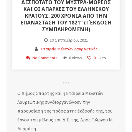
ΔΕΣΠΟΤΆΤΟ ΤΟΥ ΜΥΣΤΡΆ-ΜΟΡΈΩΣ
ΚΑΙ ΟΙ ΑΠΑΡΧΈΣ ΤΟΥ ΕΛΛΗΝΙΚΟΎ
ΚΡΆΤΟΥΣ, 200 ΧΡΌΝΙΑ ΑΠΌ ΤΗΝ
ΕΠΑΝΆΣΤΑΣΗ ΤΟΥ 1821” (Γ΄ΈΚΔΟΣΗ
ΣΥΜΠΛΗΡΩΜΈΝΗ)
19 Σεπτεμβρίου, 2021
Εταιρεία Μελετών Λαυρεωτικής
No Comments
0 Views
0
Likes
Ο Δήμος Σπάρτης και η Εταιρεία Μελετών
Λαυρεωτικής συνδιοργανώνουν την
παρουσίαση της πρόσφατης έκδοσής της, του
έργου του μέλους του Δ.Σ. της, Δρος Γιώργου Ν.
Δερμάτη...