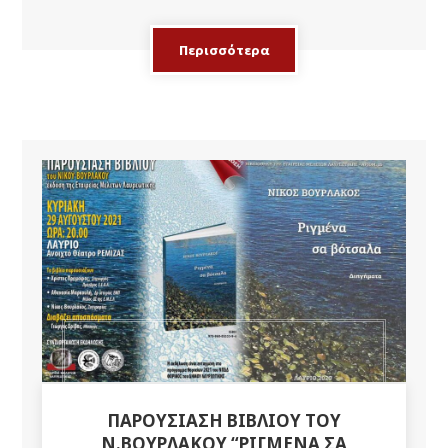
Περισσότερα
ΠΑΡΟΥΣΊΑΣΗ ΒΙΒΛΊΟΥ ΤΟΥ
Ν.ΒΟΥΡΛΆΚΟΥ “ΡΙΓΜΈΝΑ ΣΑ