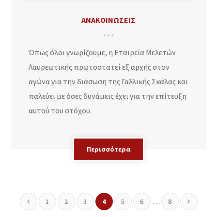
ΑΝΑΚΟΙΝΩΣΕΙΣ
Όπως όλοι γνωρίζουμε, η Εταιρεία Μελετών
Λαυρεωτικής πρωτοστατεί εξ αρχής στον
αγώνα για την διάσωση της Γαλλικής Σκάλας και
παλεύει με όσες δυνάμεις έχει για την επίτευξη
αυτού του στόχου.
Περισσότερα
…
1
2
3
4
5
6
8