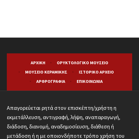
ΑΡΧΙΚΉ
ΟΡΥΚΤΟΛΟΓΙΚΌ ΜΟΥΣΕΊΟ
ΜΟΥΣΕΊΟ ΚΕΡΑΜΙΚΉΣ
ΙΣΤΟΡΙΚΌ ΑΡΧΕΊΟ
ΑΡΘΡΟΓΡΑΦΊΑ
ΕΠΙΚΟΙΝΩΝΊΑ
Απαγορεύεται ρητά στον επισκέπτη/χρήστη η
εκμετάλλευση, αντιγραφή, λήψη, αναπαραγωγή,
διάδοση, διανομή, αναδημοσίευση, διάθεση ή
μετάδοση ή η με οποιονδήποτε τρόπο χρήση του