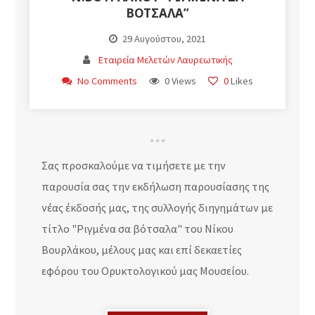
ΒΌΤΣΑΛΑ”
29 Αυγούστου, 2021
Εταιρεία Μελετών Λαυρεωτικής
No Comments
0 Views
0
Likes
Σας προσκαλούμε να τιμήσετε με την
παρουσία σας την εκδήλωση παρουσίασης της
νέας έκδοσής μας, της συλλογής διηγημάτων με
τίτλο "Ριγμένα σα βότσαλα" του Νίκου
Βουρλάκου, μέλους μας και επί δεκαετίες
εφόρου του Ορυκτολογικού μας Μουσείου.