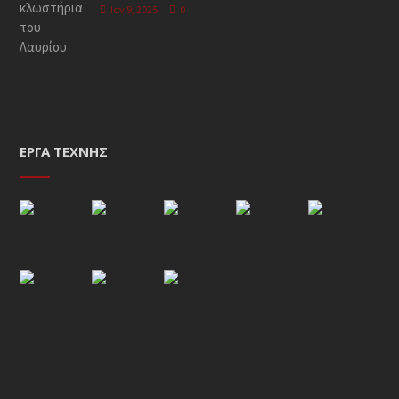
Ιαν 9, 2025
0
ΈΡΓΑ ΤΈΧΝΗΣ