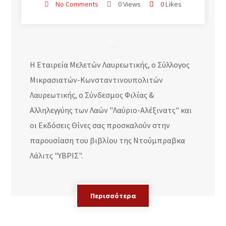
No Comments
0 Views
0
Likes
Η Εταιρεία Μελετών Λαυρεωτικής, ο Σύλλογος
Μικρασιατών-Κωνσταντινουπολιτών
Λαυρεωτικής, ο Σύνδεσμος Φιλίας &
Αλληλεγγύης των Λαών "Λαύριο-Αλέξινατς" και
οι Εκδόσεις Θίνες σας προσκαλούν στην
παρουσίαση του βιβλίου της Ντούμπραβκα
Λάλιτς "ΥΒΡΙΣ".
Περισσότερα