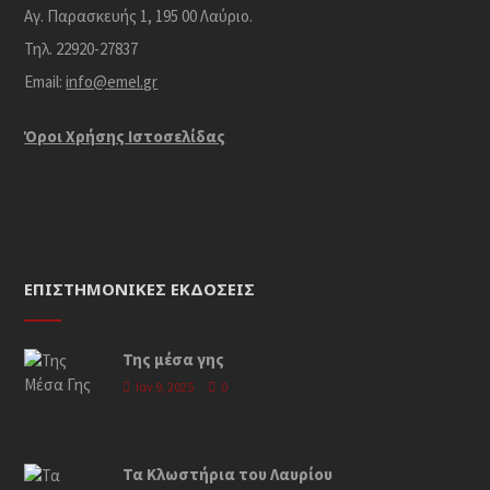
Αγ. Παρασκευής 1, 195 00 Λαύριο.
Τηλ. 22920-27837
Email:
info@emel.gr
Όροι Χρήσης Iστοσελίδας
ΕΠΙΣΤΗΜΟΝΙΚΈΣ ΕΚΔΌΣΕΙΣ
Της μέσα γης
Ιαν 9, 2025
0
Τα Κλωστήρια του Λαυρίου