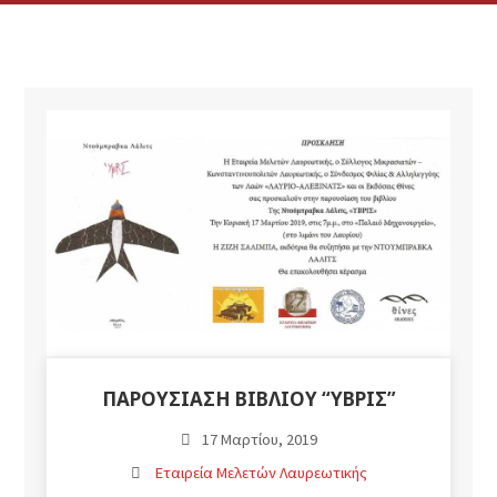
ΠΑΡΟΥΣΊΑΣΗ ΒΙΒΛΊΟΥ “ΎΒΡΙΣ”
17 Μαρτίου, 2019
Εταιρεία Μελετών Λαυρεωτικής