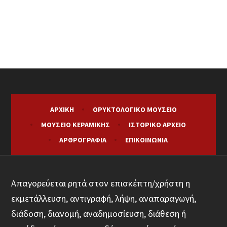
ΑΡΧΙΚΉ
ΟΡΥΚΤΟΛΟΓΙΚΌ ΜΟΥΣΕΊΟ
ΜΟΥΣΕΊΟ ΚΕΡΑΜΙΚΉΣ
ΙΣΤΟΡΙΚΌ ΑΡΧΕΊΟ
ΑΡΘΡΟΓΡΑΦΊΑ
ΕΠΙΚΟΙΝΩΝΊΑ
Απαγορεύεται ρητά στον επισκέπτη/χρήστη η
εκμετάλλευση, αντιγραφή, λήψη, αναπαραγωγή,
διάδοση, διανομή, αναδημοσίευση, διάθεση ή