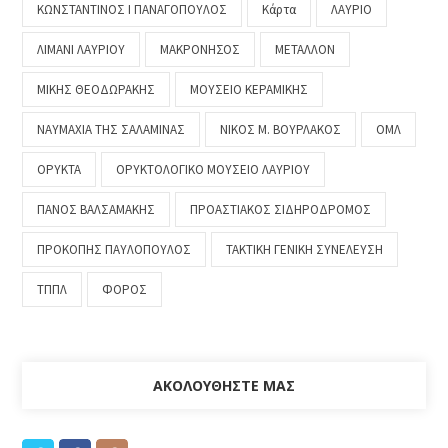
ΚΩΝΣΤΑΝΤΙΝΟΣ Ι ΠΑΝΑΓΟΠΟΥΛΟΣ
Κάρτα
ΛΑΥΡΙΟ
ΛΙΜΑΝΙ ΛΑΥΡΙΟΥ
ΜΑΚΡΟΝΗΣΟΣ
ΜΕΤΑΛΛΟΝ
ΜΙΚΗΣ ΘΕΟΔΩΡΑΚΗΣ
ΜΟΥΣΕΙΟ ΚΕΡΑΜΙΚΗΣ
ΝΑΥΜΑΧΙΑ ΤΗΣ ΣΑΛΑΜΙΝΑΣ
ΝΙΚΟΣ Μ. ΒΟΥΡΛΑΚΟΣ
ΟΜΛ
ΟΡΥΚΤΑ
ΟΡΥΚΤΟΛΟΓΙΚΟ ΜΟΥΣΕΙΟ ΛΑΥΡΙΟΥ
ΠΑΝΟΣ ΒΑΛΣΑΜΑΚΗΣ
ΠΡΟΑΣΤΙΑΚΟΣ ΣΙΔΗΡΟΔΡΟΜΟΣ
ΠΡΟΚΟΠΗΣ ΠΑΥΛΟΠΟΥΛΟΣ
ΤΑΚΤΙΚΗ ΓΕΝΙΚΗ ΣΥΝΕΛΕΥΣΗ
ΤΠΠΛ
ΦΟΡΟΣ
ΑΚΟΛΟΥΘΉΣΤΕ ΜΑΣ