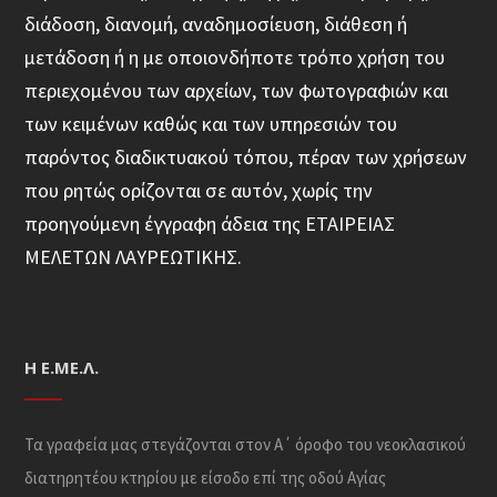
διάδοση, διανομή, αναδημοσίευση, διάθεση ή
μετάδοση ή η με οποιονδήποτε τρόπο χρήση του
περιεχομένου των αρχείων, των φωτογραφιών και
των κειμένων καθώς και των υπηρεσιών του
παρόντος διαδικτυακού τόπου, πέραν των χρήσεων
που ρητώς ορίζονται σε αυτόν, χωρίς την
προηγούμενη έγγραφη άδεια της ΕΤΑΙΡΕΙΑΣ
ΜΕΛΕΤΩΝ ΛΑΥΡΕΩΤΙΚΗΣ.
Η Ε.ΜΕ.Λ.
Τα γραφεία μας στεγάζονται στον Α΄ όροφο του νεοκλασικού
διατηρητέου κτηρίου με είσοδο επί της οδού Αγίας