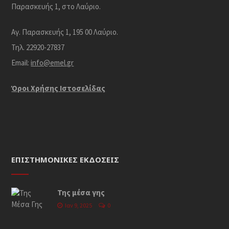
Παρασκευής 1, στο Λαύριο.
Αγ. Παρασκευής 1, 195 00 Λαύριο.
Τηλ. 22920-27837
Email:
info@emel.gr
Όροι Χρήσης Iστοσελίδας
ΕΠΙΣΤΗΜΟΝΙΚΈΣ ΕΚΔΌΣΕΙΣ
Της μέσα γης
Ιαν 9, 2025
0