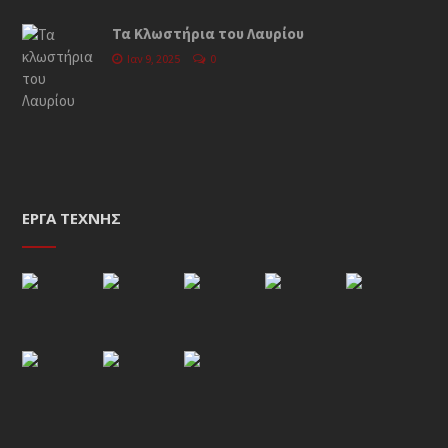
Τα Κλωστήρια του Λαυρίου
Ιαν 9, 2025
0
ΈΡΓΑ ΤΈΧΝΗΣ