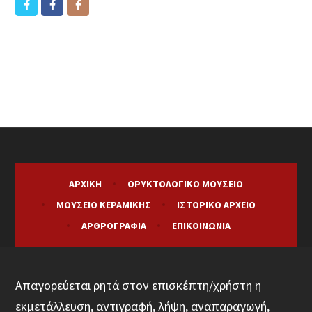
ΑΡΧΙΚΉ
ΟΡΥΚΤΟΛΟΓΙΚΌ ΜΟΥΣΕΊΟ
ΜΟΥΣΕΊΟ ΚΕΡΑΜΙΚΉΣ
ΙΣΤΟΡΙΚΌ ΑΡΧΕΊΟ
ΑΡΘΡΟΓΡΑΦΊΑ
ΕΠΙΚΟΙΝΩΝΊΑ
Απαγορεύεται ρητά στον επισκέπτη/χρήστη η
εκμετάλλευση, αντιγραφή, λήψη, αναπαραγωγή,