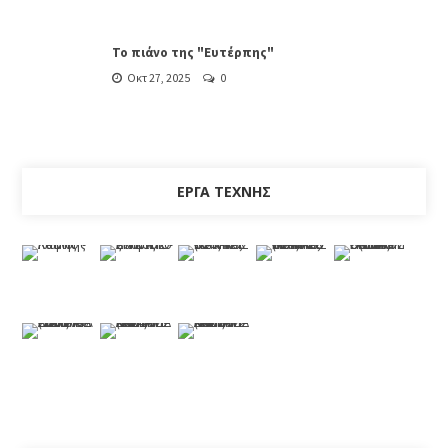
Το πιάνο της "Ευτέρπης"
Οκτ 27, 2025
0
ΈΡΓΑ ΤΈΧΝΗΣ